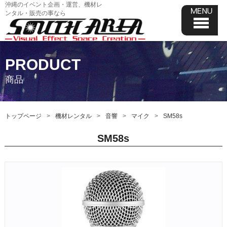
沖縄のイベント企画・運営、機材レ
ンタル・販売の事なら
PRODUCT
商品
トップページ
機材レンタル
音響
マイク
SM58s
SM58s