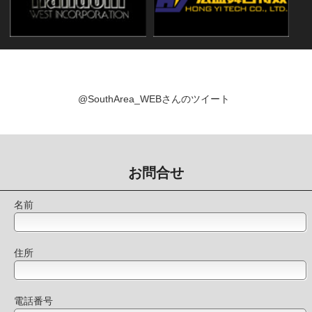
@SouthArea_WEBさんのツイート
お問合せ
名前
住所
電話番号