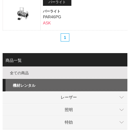
パーライト
パーライト
PAR46PG
ASK
1
商品一覧
全ての商品
機材レンタル
レーザー
照明
特効