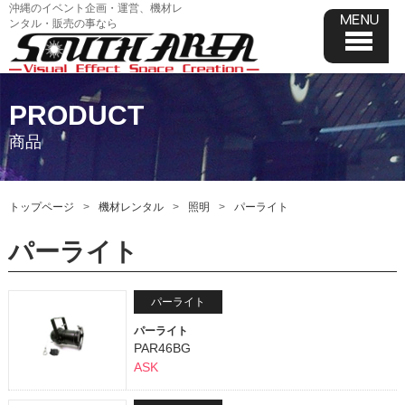
沖縄のイベント企画・運営、機材レ
ンタル・販売の事なら
PRODUCT
商品
トップページ
機材レンタル
照明
パーライト
パーライト
パーライト
パーライト
PAR46BG
ASK