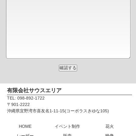
有限会社サウスエリア
TEL: 098-892-1722
〒901-2222
沖縄県宜野湾市喜友名1-11-15(コーポラスきゆな105)
HOME
イベント制作
花火
レーザー
販売
映像