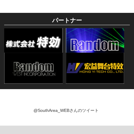
パートナー
@SouthArea_WEBさんのツイート