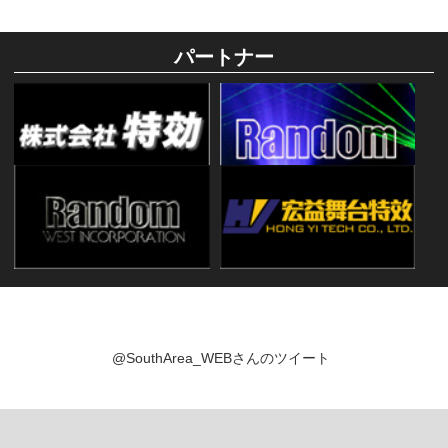
パートナー
@SouthArea_WEBさんのツイート