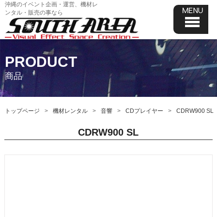
沖縄のイベント企画・運営、機材レ
ンタル・販売の事なら
PRODUCT
商品
トップページ
機材レンタル
音響
CDプレイヤー
CDRW900 SL
CDRW900 SL