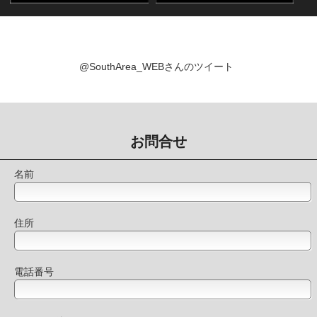
@SouthArea_WEBさんのツイート
お問合せ
名前
住所
電話番号