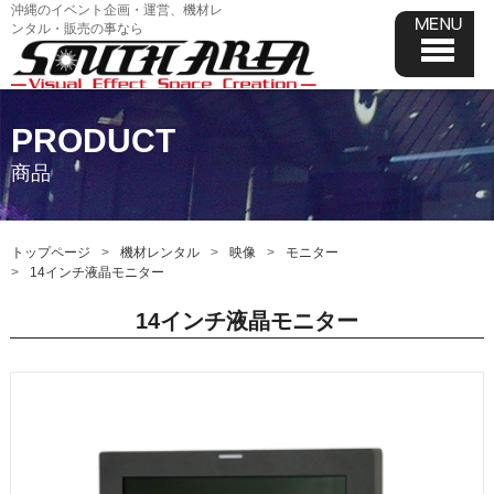
沖縄のイベント企画・運営、機材レ
ンタル・販売の事なら
PRODUCT
商品
トップページ
機材レンタル
映像
モニター
14インチ液晶モニター
14インチ液晶モニター