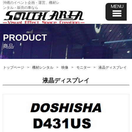
沖縄のイベント企画・運営、機材レ
ンタル・販売の事なら
PRODUCT
商品
トップページ
機材レンタル
映像
モニター
液晶ディスプレイ
液晶ディスプレイ