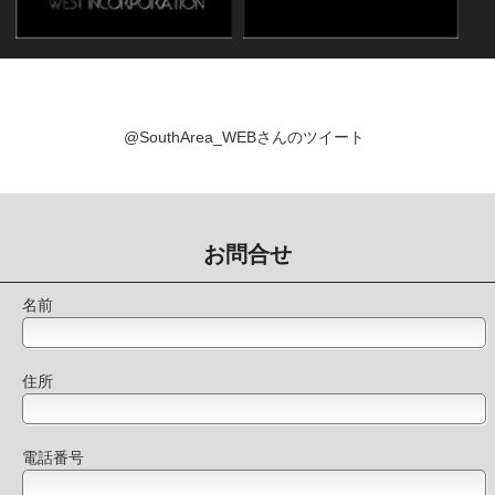
@SouthArea_WEBさんのツイート
お問合せ
名前
住所
電話番号