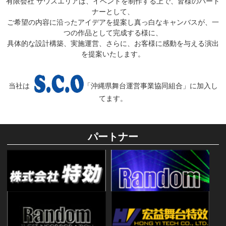
有限会社 サウスエリアは、イベントを制作する上で、皆様のパート
ナーとして、
ご希望の内容に沿ったアイデアを提案し真っ白なキャンバスが、一
つの作品として完成する様に、
具体的な設計構築、実施運営、さらに、お客様に感動を与える演出
を提案いたします。
当社は
「沖縄県舞台運営事業協同組合」に加入し
てます。
パートナー