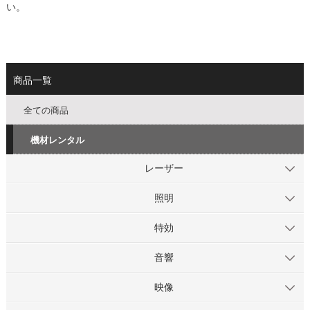
い。
商品一覧
全ての商品
機材レンタル
レーザー
照明
特効
音響
映像