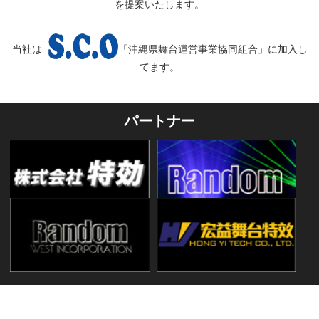
を提案いたします。
当社は
「沖縄県舞台運営事業協同組合」に加入し
てます。
パートナー