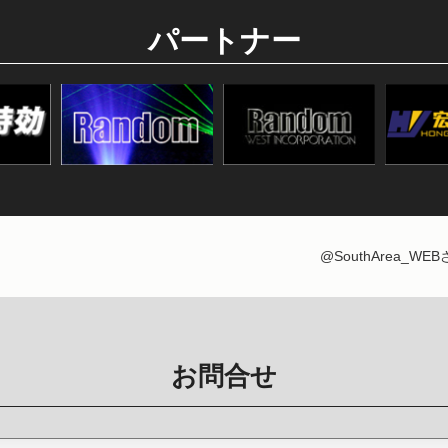
パートナー
@SouthArea_W
お問合せ