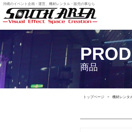
沖縄のイベント企画・運営、機材レンタル・販売の事なら
PROD
商品
トップページ
機材レンタ