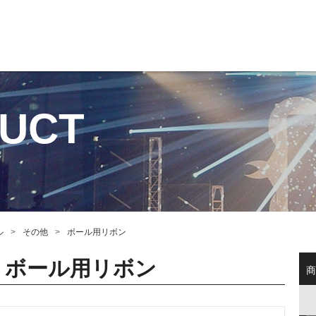
UCT
ル
その他
ボール用リボン
ボール用リボン
商