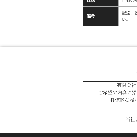
仕様
左右の
配達、
備考
い。
有限会社
ご希望の内容に沿
具体的な設
当社