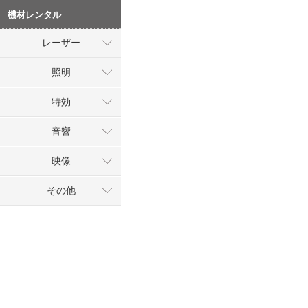
機材レンタル
レーザー
照明
特効
音響
映像
その他