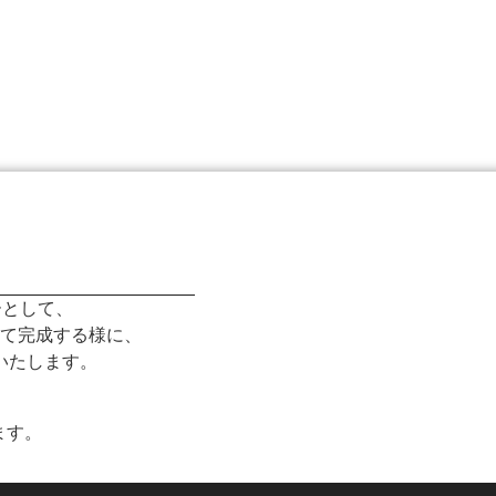
ト
ーとして、
て完成する様に、
いたします。
ます。