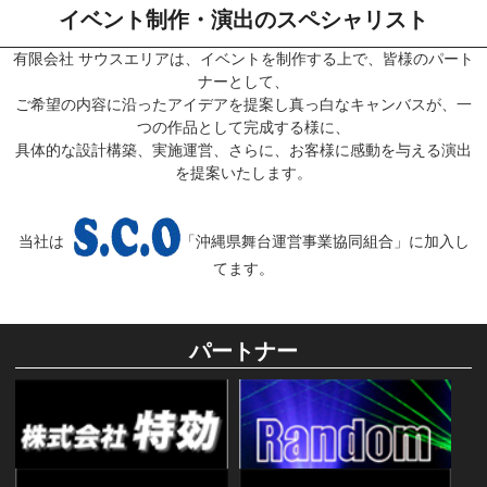
イベント制作・演出のスペシャリスト
有限会社 サウスエリアは、イベントを制作する上で、皆様のパート
ナーとして、
ご希望の内容に沿ったアイデアを提案し真っ白なキャンバスが、一
つの作品として完成する様に、
具体的な設計構築、実施運営、さらに、お客様に感動を与える演出
を提案いたします。
当社は
「沖縄県舞台運営事業協同組合」に加入し
てます。
パートナー