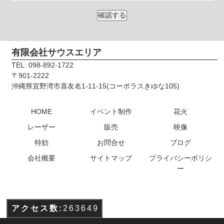
有限会社サウスエリア
TEL: 098-892-1722
〒901-2222
沖縄県宜野湾市喜友名1-11-15(コーポラスきゆな105)
HOME
イベント制作
花火
レーザー
販売
映像
特効
お問合せ
ブログ
会社概要
サイトマップ
プライバシーポリシ
ー
アクセス数:
263649