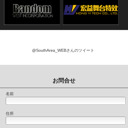
@SouthArea_WEBさんのツイート
お問合せ
名前
住所