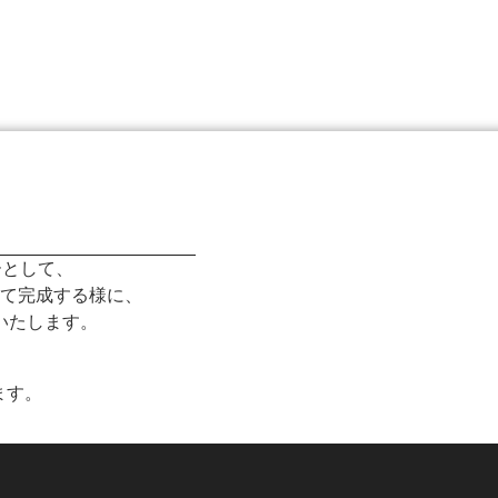
ト
ーとして、
て完成する様に、
いたします。
ます。