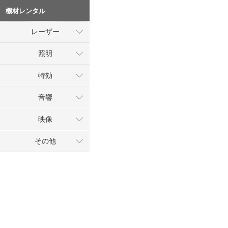
機材レンタル
レーザー
照明
特効
音響
映像
その他