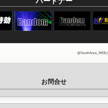
パートナー
@SouthArea_W
お問合せ