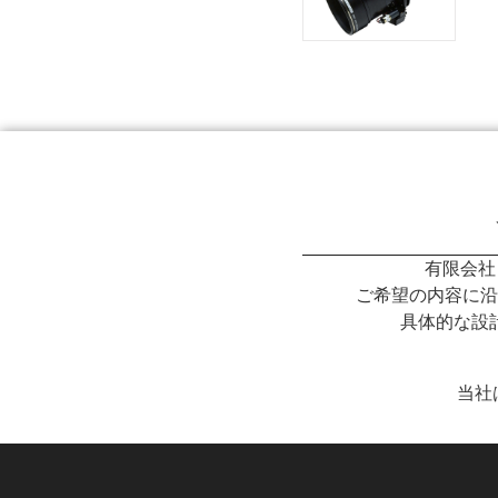
有限会社
ご希望の内容に沿
具体的な設
当社