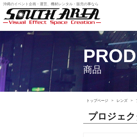
沖縄のイベント企画・運営、機材レンタル・販売の事なら
PROD
商品
トップページ
レンズ
プロジェクタ