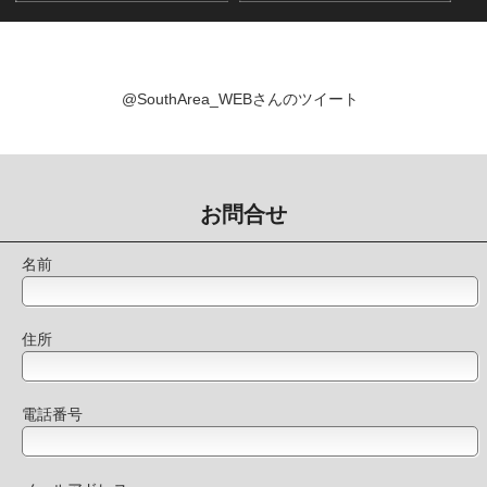
@SouthArea_WEBさんのツイート
お問合せ
名前
住所
電話番号