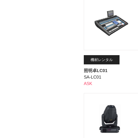
機材レンタル
照明卓LC01
SA-LC01
ASK