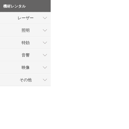
機材レンタル
レーザー
照明
特効
音響
映像
その他