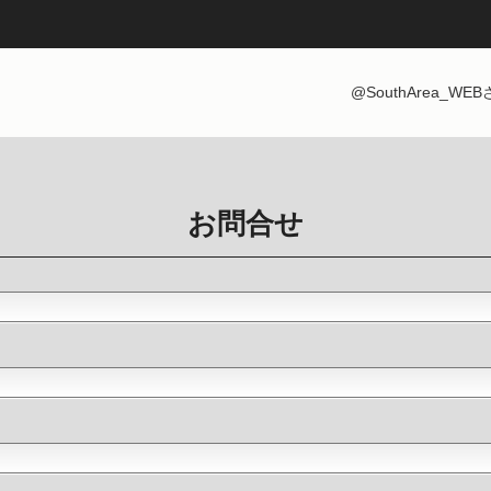
@SouthArea_W
お問合せ