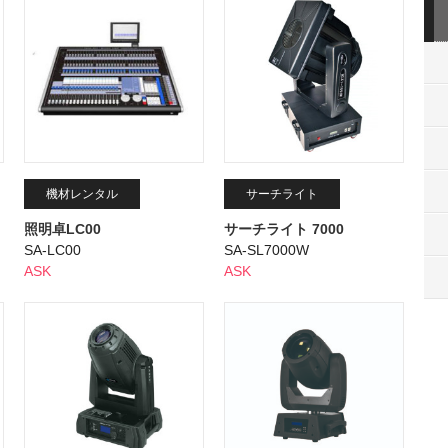
機材レンタル
サーチライト
照明卓LC00
サーチライト 7000
SA-LC00
SA-SL7000W
ASK
ASK