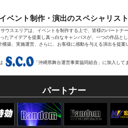
イベント制作・演出のスペシャリス
 サウスエリアは、イベントを制作する上で、皆様のパートナ
ったアイデアを提案し真っ白なキャンバスが、一つの作品とし
計構築、実施運営、さらに、お客様に感動を与える演出を提案
は
「沖縄県舞台運営事業協同組合」に加入して
パートナー