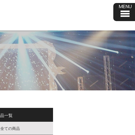
品一覧
全ての商品