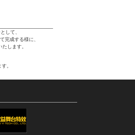
ト
ーとして、
て完成する様に、
いたします。
ます。