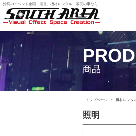
沖縄のイベント企画・運営、機材レンタル・販売の事なら
PROD
商品
トップページ
機材レンタ
照明