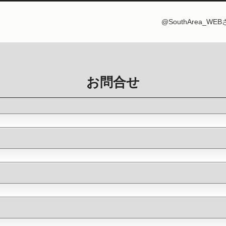
@SouthArea_W
お問合せ