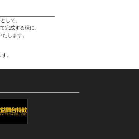
ト
ーとして、
て完成する様に、
いたします。
ます。