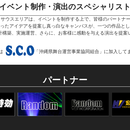
イベント制作・演出のスペシャリス
 サウスエリアは、イベントを制作する上で、皆様のパートナ
ったアイデアを提案し真っ白なキャンバスが、一つの作品とし
計構築、実施運営、さらに、お客様に感動を与える演出を提案
は
「沖縄県舞台運営事業協同組合」に加入して
パートナー