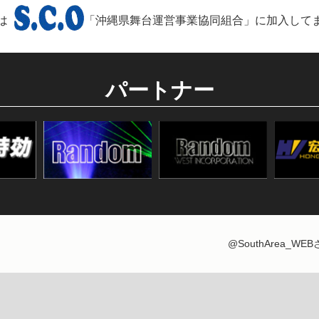
は
「沖縄県舞台運営事業協同組合」に加入して
パートナー
@SouthArea_W