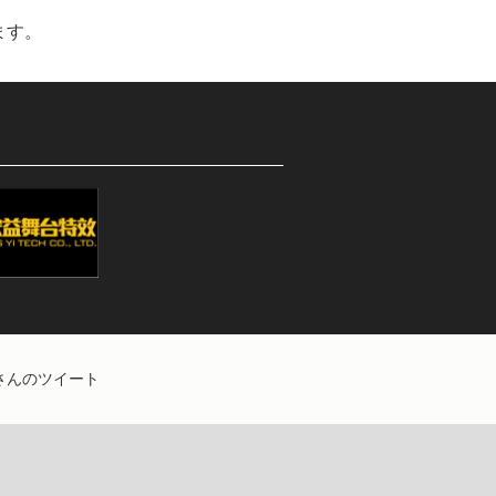
ます。
EBさんのツイート