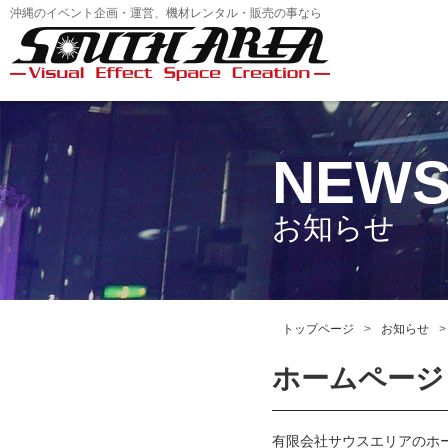
沖縄のイベント企画・運営、機材レンタル・販売の事なら
NEW
お知らせ
トップページ
お知らせ
ホームページ
有限会社サウスエリアのホ