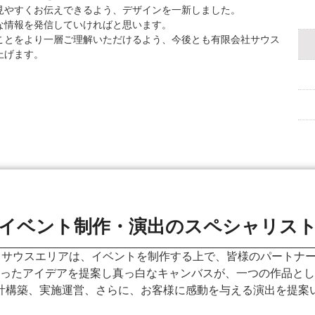
見やすくお伝えできるよう、デザインを一新しました。
な情報を発信していければと思います。
ことをより一層ご理解いただけるよう、今後とも有限会社サウス
上げます。
イベント制作・演出のスペシャリス
 サウスエリアは、イベントを制作する上で、皆様のパートナ
ったアイデアを提案し真っ白なキャンバスが、一つの作品とし
計構築、実施運営、さらに、お客様に感動を与える演出を提案